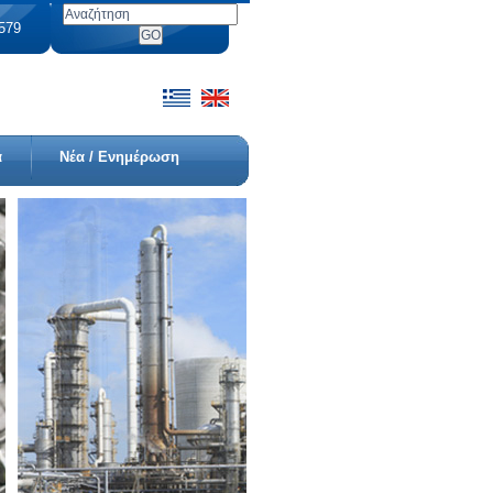
7579
α
Νέα / Ενημέρωση