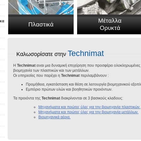
Μέταλλα
 κα
Πλαστικά
Ορυκτά
Technimat
Kαλωσορίσατε στην
Η
Technimat
ειναι μια δυναμική επιχείρηση που προσφέρει ολοκληρωμένες 
βιομηχανία των πλαστικών και των μετάλλων.
Οι υπηρεσίες που παρέχει η
Technimat
περιλαμβάνουν :
Προμήθεια, εγκατάσταση και θέση σε λειτουργία βιομηχανικού εξοπλι
Εμπόριο πρώτων υλών και βοηθητικών προιόντων.
Τα προιόντα της
Technimat
διακρίνονται σε 3 βασικούς κλαδους:
Μηχανήματα και πρώτες ύλες για την βιομηχανία πλαστικών.
Μηχανήματα και πρώτες ύλες για την βιομηχανία μετάλλων.
Βιομηχανικά αέρια.