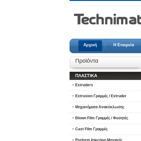
Αρχική
Η Εταιρεία
Προϊόντα
ΠΛΑΣΤΙΚΑ
Extruders
Extrusion Γραμμές / Extruder
Μηχανήματα Ανακύκλωσης
Blown Film Γραμμές / Φυσητές
Cast Film Γραμμές
Preform Injection Μηχανές