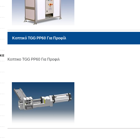
Κοπτικό TGG PP60 Για Προφίλ
 κα
Κοπτικο TGG PP60 Για Προφιλ