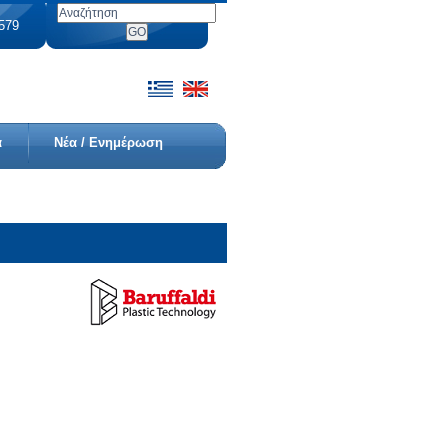
7579
α
Νέα / Ενημέρωση