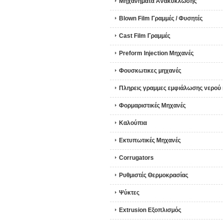
Μηχανήματα Ανακύκλωσης
Blown Film Γραμμές / Φυσητές
Cast Film Γραμμές
Preform Injection Μηχανές
Φουσκωτικες μηχανές
Πληρεις γραμμες εμφιάλωσης νερού
Φορμαριστικές Μηχανές
Καλούπια
Εκτυπωτικές Μηχανές
Corrugators
Ρυθμιστές Θερμοκρασίας
Ψύκτες
Extrusion Εξοπλισμός