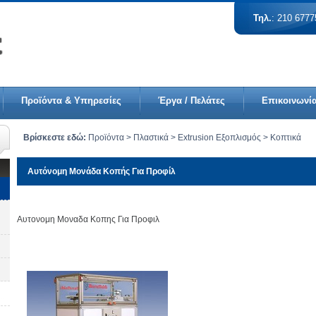
Τηλ.
: 210 677
Προϊόντα & Υπηρεσίες
Έργα / Πελάτες
Επικοινωνί
Βρίσκεστε εδώ:
Προϊόντα
> Πλαστικά > Extrusion Εξοπλισμός > Κοπτικά
Αυτόνομη Μονάδα Κοπής Για Προφίλ
Αυτονομη Μοναδα Κοπης Για Προφιλ