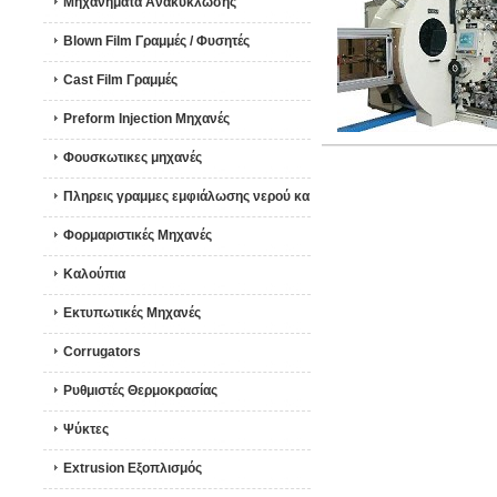
Μηχανήματα Ανακύκλωσης
Blown Film Γραμμές / Φυσητές
Cast Film Γραμμές
Preform Injection Μηχανές
Φουσκωτικες μηχανές
Πληρεις γραμμες εμφιάλωσης νερού κα
Φορμαριστικές Μηχανές
Καλούπια
Εκτυπωτικές Μηχανές
Corrugators
Ρυθμιστές Θερμοκρασίας
Ψύκτες
Extrusion Εξοπλισμός